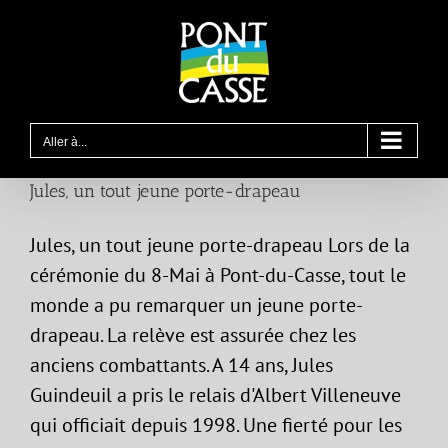
Passer
au
contenu
Aller à...
Jules, un tout jeune porte-drapeau
Jules, un tout jeune porte-drapeau Lors de la
cérémonie du 8-Mai à Pont-du-Casse, tout le
monde a pu remarquer un jeune porte-
drapeau. La relève est assurée chez les
anciens combattants. A 14 ans, Jules
Guindeuil a pris le relais d'Albert Villeneuve
qui officiait depuis 1998. Une fierté pour les