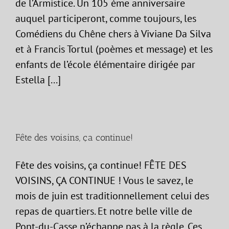
de l’Armistice. Un 105 ème anniversaire
auquel participeront, comme toujours, les
Comédiens du Chêne chers à Viviane Da Silva
et à Francis Tortul (poèmes et message) et les
enfants de l’école élémentaire dirigée par
Estella [...]
Fête des voisins, ça continue!
Fête des voisins, ça continue! FÊTE DES
VOISINS, ÇA CONTINUE ! Vous le savez, le
mois de juin est traditionnellement celui des
repas de quartiers. Et notre belle ville de
Pont-du-Casse n’échappe pas à la règle. Ces