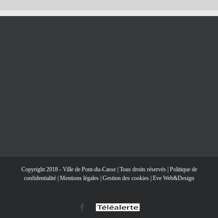
Copyright 2018 - Ville de Pont-du-Casse | Tous droits réservés |
Politique de
confidentialité
|
Mentions légales
|
Gestion des cookies
|
Eve Web&Design
Facebook
Téléalerte