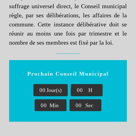
suffrage universel direct, le Conseil municipal
règle, par ses délibérations, les affaires de la
commune. Cette instance délibérative doit se
réunir au moins une fois par trimestre et le
nombre de ses membres est fixé par la loi.
Prochain Conseil Municipal
0
0
Jour(s)
0
0
H
0
0
Min
0
0
Sec