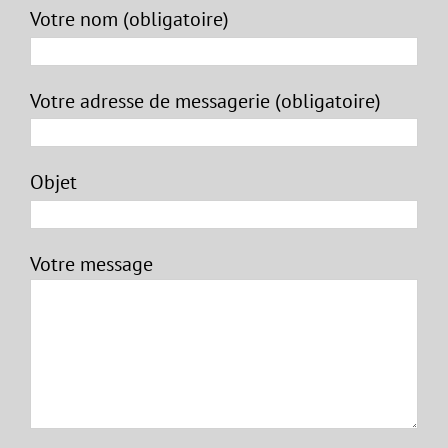
Votre nom (obligatoire)
Votre adresse de messagerie (obligatoire)
Objet
Votre message