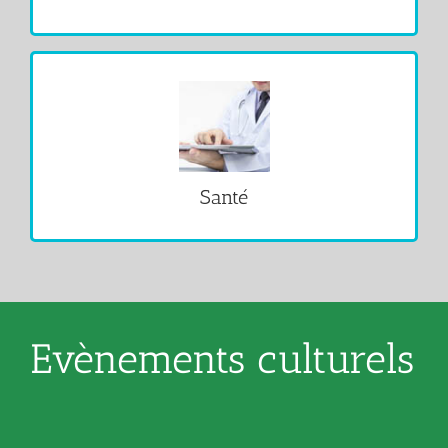
VOIR
Santé
Evènements culturels