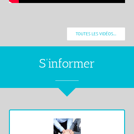
TOUTES LES VIDÉOS…
S’informer