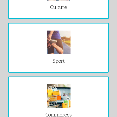
Culture
VOIR
Sport
VOIR
Commerces