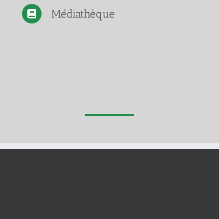
Médiathèque