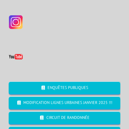
ENQUÊTES PUBLIQUES
MODIFICATION LIGNES URBAINES JANVIER 2025 !!!
CIRCUIT DE RANDONNÉE