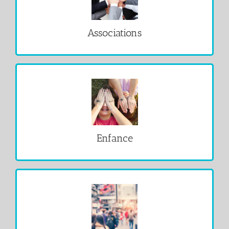
VOIR
Associations
VOIR
Enfance
VOIR