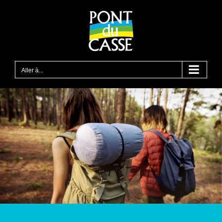
Passer
au
contenu
Aller à...