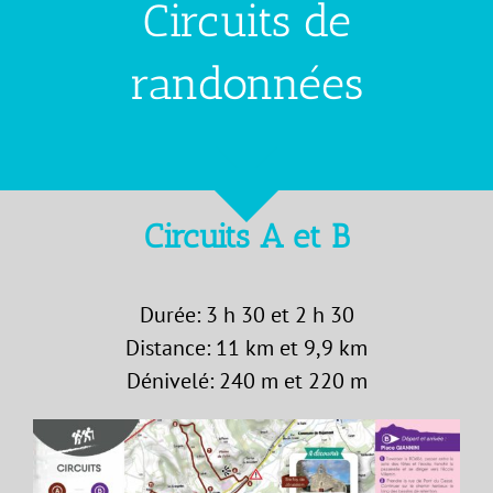
Circuits de
randonnées
Circuits A et B
Durée: 3 h 30 et 2 h 30
Distance: 11 km et 9,9 km
Dénivelé: 240 m et 220 m