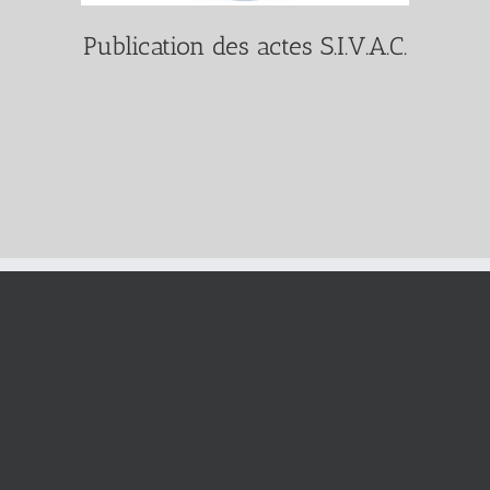
Publication des actes S.I.V.A.C.