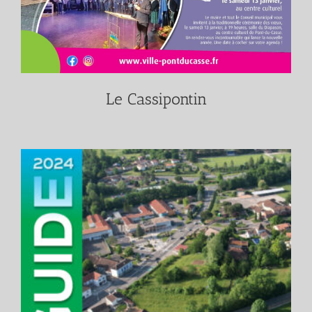
Le Cassipontin