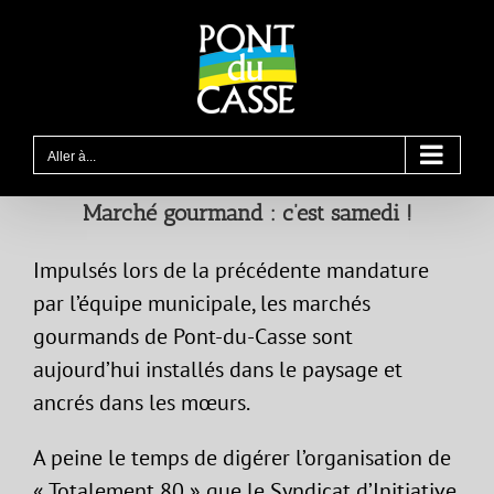
Passer
au
contenu
Aller à...
Marché gourmand : c’est samedi !
Impulsés lors de la précédente mandature
par l’équipe municipale, les marchés
gourmands de Pont-du-Casse sont
aujourd’hui installés dans le paysage et
ancrés dans les mœurs.
A peine le temps de digérer l’organisation de
« Totalement 80 » que le Syndicat d’Initiative,