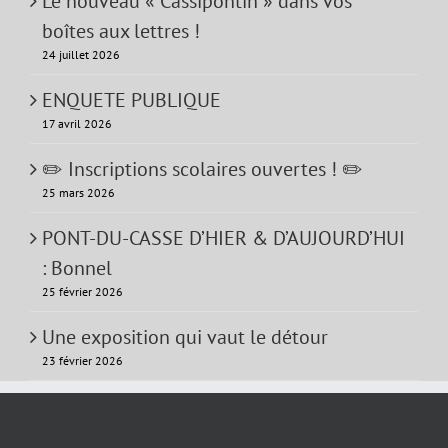
Le nouveau « Cassipontin » dans vos
boîtes aux lettres !
24 juillet 2026
ENQUETE PUBLIQUE
17 avril 2026
✏️ Inscriptions scolaires ouvertes ! ✏️
25 mars 2026
PONT-DU-CASSE D’HIER & D’AUJOURD’HUI
: Bonnel
25 février 2026
Une exposition qui vaut le détour
23 février 2026