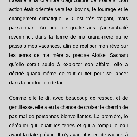
travaillé à la chambre d’agriculture de Poitiers. Son
action était orientée vers les bovins, le fourrage et le
changement climatique. « C’est très fatigant, mais
passionnant. Au bout de quatre ans, j’ai souhaité
revenir ici, dans la ferme de ma grand-mère où je
passais mes vacances, afin de réaliser mon rêve sur
les terres de ma mère », précise Aloïse. Sachant
qu’elle serait seule à exploiter son affaire, elle a
décidé quand même de tout quitter pour se lancer
dans la production de lait.
Comme elle le dit avec beaucoup de respect et de
gentillesse, elle a eu la chance de croiser le chemin de
pas mal de personnes bienveillantes. La première, le
céréalier qui louait les terres et qui a rompu le bail
avant la date prévue. Il n’y avait plus eu de vaches à