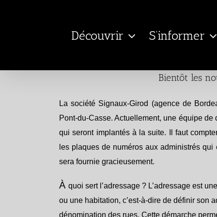
Passer
au
Découvrir
S’informer
contenu
Bientôt les n
La société Signaux-Girod (agence de Bordea
Pont-du-Casse. Actuellement, une équipe de d
qui seront implantés à la suite. Il faut compte
les plaques de numéros aux administrés qui
sera fournie gracieusement.
À
quoi sert l’adressage ?
L’adressage est une 
ou une habitation, c’est-à-dire de définir son
dénomination des rues. Cette démarche permett