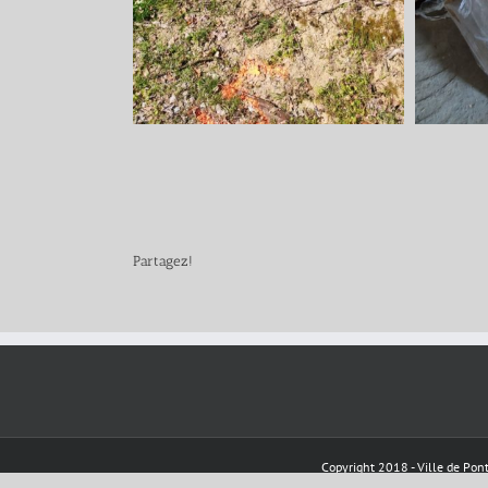
Partagez!
Copyright 2018 - Ville de Pont