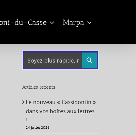
Pont-du-Casse
Marpa
Articles récents
Le nouveau « Cassipontin »
dans vos boîtes aux lettres
!
24 juillet 2026