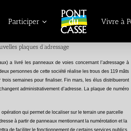
Participer
Vivre à 
ouvelles plaques d’adressage
ux) a livré les panneaux de voies concernant l’adressage à
eux personnes de cette société réalise les trous des 119 mâts
r trois semaines pour finaliser. Fin mars, les élus distribueront
 changent administrativement d’adresse. La plaque de numéro
opération qui permet de localiser sur le terrain une parcelle
 adresse à partir de panneaux mentionnant la numérotation et la
ra de faciliter le fonctionnement de certains services publics