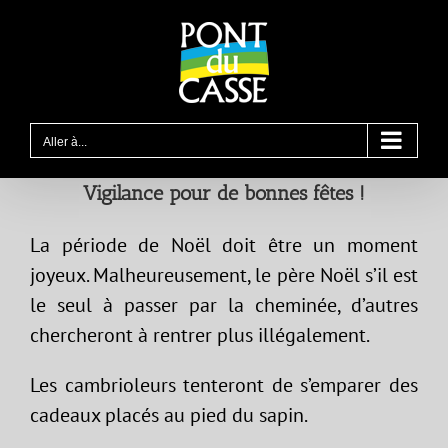
Passer
au
contenu
Aller à...
Vigilance pour de bonnes fêtes !
La période de Noël doit être un moment
joyeux. Malheureusement, le père Noël s’il est
le seul à passer par la cheminée, d’autres
chercheront à rentrer plus illégalement.
Les cambrioleurs tenteront de s’emparer des
cadeaux placés au pied du sapin.