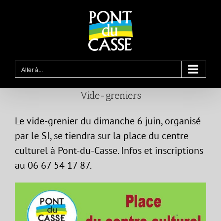
Passer
au
contenu
Aller à...
Vide-greniers
Le vide-grenier du dimanche 6 juin, organisé
par le SI, se tiendra sur la place du centre
culturel à Pont-du-Casse. Infos et inscriptions
au 06 67 54 17 87.