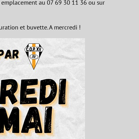
re emplacement au 07 69 30 11 36 ou sur
uration et buvette. A mercredi !