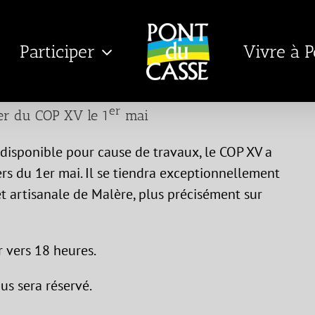
Participer
Vivre à 
er
er du COP XV le 1
mai
ndisponible pour cause de travaux, le COP XV a
ers du 1er mai. Il se tiendra exceptionnellement
et artisanale de Malère, plus précisément sur
r vers 18 heures.
us sera réservé.