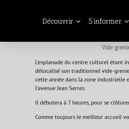
Passer
au
Découvrir
S’informer
contenu
Vide greni
L’esplanade du centre culturel étant i
délocalisé son traditionnel vide-greni
cette année dans la zone industrielle 
l’avenue Jean Serres.
Il débutera à 7 heures, pour se clôture
Comme toujours le meilleur accueil vo