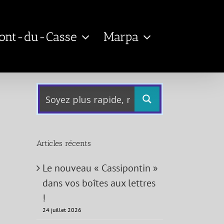
Pont-du-Casse
Marpa
Articles récents
Le nouveau « Cassipontin »
dans vos boîtes aux lettres
!
24 juillet 2026