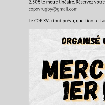
2,50€ le mètre linéaire. Réservez vot
copxvrugby@gmail.com
Le COP XV a tout prévu, question resta