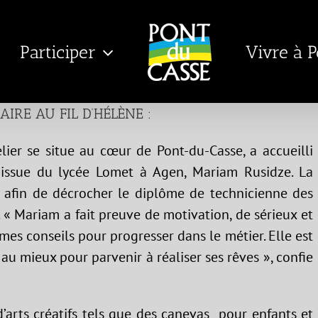
Participer
Vivre à 
AIRE AU FIL D’HÉLÈNE :
elier se situe au cœur de Pont-du-Casse, a accueilli
 issue du lycée Lomet à Agen, Mariam Rusidze. La
des afin de décrocher le diplôme de technicienne des
 « Mariam a fait preuve de motivation, de sérieux et
 mes conseils pour progresser dans le métier. Elle est
au mieux pour parvenir à réaliser ses rêves », confie
’arts créatifs tels que des canevas pour enfants et