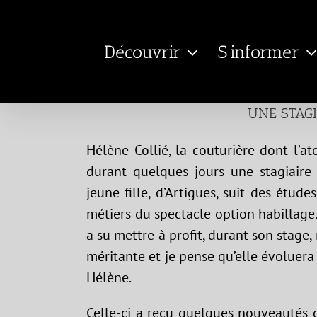
Passer
au
Découvrir
S’informer
contenu
UNE STAGI
Hélène Collié, la couturière dont l’at
durant quelques jours une stagiaire
jeune fille, d’Artigues, suit des étu
métiers du spectacle option habillage.
a su mettre à profit, durant son stage,
méritante et je pense qu’elle évoluera 
Hélène.
Celle-ci a reçu quelques nouveautés d