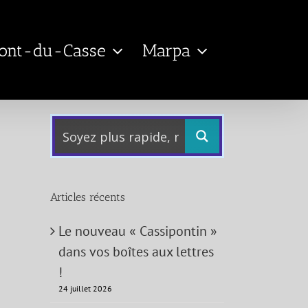
Pont-du-Casse
Marpa
Articles récents
Le nouveau « Cassipontin »
dans vos boîtes aux lettres
!
24 juillet 2026