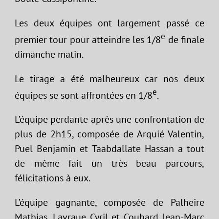
Les deux équipes ont largement passé ce
e
premier tour pour atteindre les 1/8
de finale
dimanche matin.
Le tirage a été malheureux car nos deux
e
équipes se sont affrontées en 1/8
.
L’équipe perdante après une confrontation de
plus de 2h15, composée de Arquié Valentin,
Puel Benjamin et Taabdallate Hassan a tout
de même fait un très beau parcours,
félicitations à eux.
L’équipe gagnante, composée de Palheire
Mathias, Lavraue Cyril et Coubard Jean-Marc