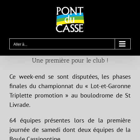
Passer
au
contenu
Aller à...
Une première pour le club !
Ce week-end se sont disputées, les phases
finales du championnat du « Lot-et-Garonne
Triplette promotion » au boulodrome de St
Livrade.
64 équipes présentes lors de la première
journée de samedi dont deux équipes de la
Boule Cassipontine.