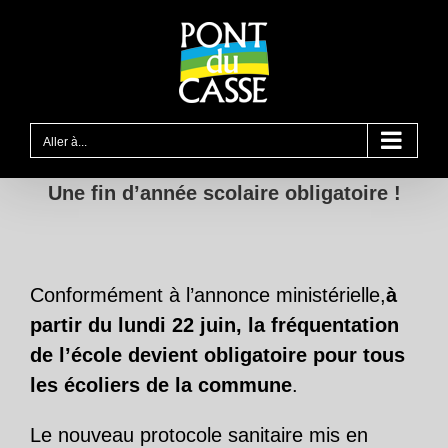
Passer
au
contenu
Aller à...
Une fin d’année scolaire obligatoire !
Conformément à l’annonce ministérielle,
à
partir du lundi 22 juin, la fréquentation
de l’école devient obligatoire pour tous
les écoliers de la commune
.
Le nouveau protocole sanitaire mis en