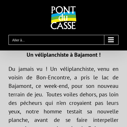
Passer
au
contenu
Aller à...
Un véliplanchiste à Bajamont !
Du jamais vu ! Un véliplanchiste, venu en
voisin de Bon-Encontre, a pris le lac de
Bajamont, ce week-end, pour son nouveau
terrain de jeu. Toutes voiles dehors, pas loin
des pécheurs qui n’en croyaient pas leurs
yeux, notre homme testait sa nouvelle
planche, avant de se faire interpeller