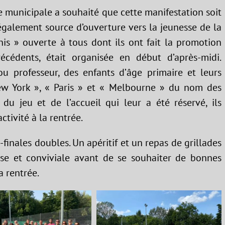
e municipale a souhaité que cette manifestation soit
 également source d’ouverture vers la jeunesse de la
s » ouverte à tous dont ils ont fait la promotion
récédents, était organisée en début d’après-midi.
u professeur, des enfants d’âge primaire et leurs
New York », « Paris » et « Melbourne » du nom des
 du jeu et de l’accueil qui leur a été réservé, ils
tivité à la rentrée.
-finales doubles. Un apéritif et un repas de grillades
se et conviviale avant de se souhaiter de bonnes
a rentrée.