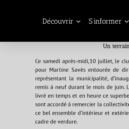
Passer
au
Découvrir
S’informer
contenu
Un terrain
Ce samedi après-midi,10 juillet, le clu
pour Martine Savès entourée de dir
représentant la municipalité, d’inaug
remis à neuf durant le mois de juin. L
livré en temps et en heure ce superb
sont accordé à remercier la collectivit
ce bel ensemble d’intérieur et extér
cadre de verdure.