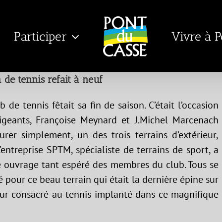
Participer
Vivre à 
 de tennis refait à neuf
b de tennis fêtait sa fin de saison. C’était l’occasion
igeants, Françoise Meynard et J.Michel Marcenach
urer simplement, un des trois terrains d’extérieur,
’entreprise SPTM, spécialiste de terrains de sport, a
e ouvrage tant espéré des membres du club. Tous se
é pour ce beau terrain qui était la dernière épine sur
ieur consacré au tennis implanté dans ce magnifique