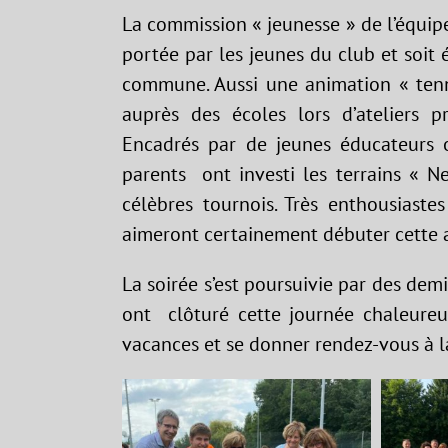
La commission « jeunesse » de l’équip
portée par les jeunes du club et soit
commune. Aussi une animation « tenni
auprès des écoles lors d’ateliers p
Encadrés par de jeunes éducateurs o
parents ont investi les terrains « 
célèbres tournois. Très enthousiastes
aimeront certainement débuter cette ac
La soirée s’est poursuivie par des demi
ont clôturé cette journée chaleureu
vacances et se donner rendez-vous à l