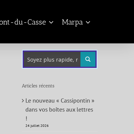
Pont-du-Casse
Marpa
Articles récents
Le nouveau « Cassipontin »
dans vos boîtes aux lettres
!
24 juillet 2026