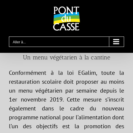
Passer
au
contenu
Aller à...
Un menu végétarien à la cantine
Conformément à la loi EGalim, toute la
restauration scolaire doit proposer au moins
un menu végétarien par semaine depuis le
1er novembre 2019. Cette mesure s’inscrit
également dans le cadre du nouveau
programme national pour l’alimentation dont
l’un des objectifs est la promotion des