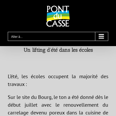
Passer
au
contenu
Aller à...
Un lifting d’été dans les écoles
L’été, les écoles occupent la majorité des
travaux :
Sur le site du Bourg, le ton a été donné dès le
début juillet avec le renouvellement du
carrelage devenu poreux dans la cuisine de