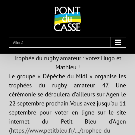
Passer
au
contenu
Aller à...
Trophée du rugby amateur : votez Hugo et
Mathieu !
Le groupe « Dépêche du Midi » organise les
trophées du rugby amateur 47. Une
cérémonie se déroulera d’ailleurs sur Agen le
22 septembre prochain. Vous avez jusqu’au 11
septembre pour voter en ligne sur le site
internet du Petit Bleu d‘Agen
(
https://www.petitbleu.fr/…/trophee-du-