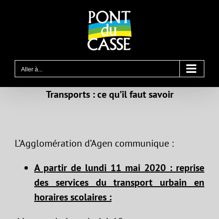
Passer
au
contenu
Aller à...
Transports : ce qu’il faut savoir
L’Agglomération d’Agen communique :
A partir de lundi 11 mai 2020 : reprise
des services du transport urbain en
horaires scolaires :