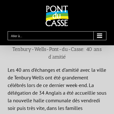
Passer
au
contenu
Aller à...
Tenbury-Wells-Pont-du-Casse: 40 ans
d’amitié
Les 40 ans d’échanges et d’amitié avec la ville
de Tenbury Wells ont été grandement
célébrés lors de ce dernier week-end. La
délégation de 34 Anglais a été accueillie sous
la nouvelle halle communale dès vendredi
soir puis très vite, dans les familles