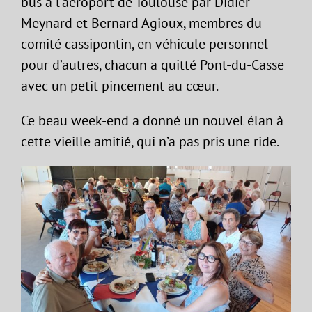
bus à l’aéroport de Toulouse par Didier
Meynard et Bernard Agioux, membres du
comité cassipontin, en véhicule personnel
pour d’autres, chacun a quitté Pont-du-Casse
avec un petit pincement au cœur.
Ce beau week-end a donné un nouvel élan à
cette vieille amitié, qui n’a pas pris une ride.