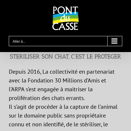
Passer
au
contenu
Aller à...
STERILISER SON CHAT, C’EST LE PROTEGER
Depuis 2016, La collectivité en partenariat
avec la Fondation 30 Millions d’Amis et
l’ARPA s’est engagée à maitriser la
prolifération des chats errants.
Il s’agit de procéder à la capture de l’animal
sur le domaine public sans propriétaire
connu et non identifié, de le stériliser, le