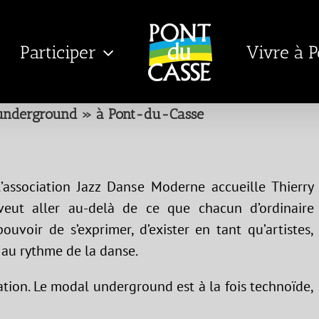
Participer
Vivre à 
underground » à Pont-du-Casse
association Jazz Danse Moderne accueille Thierry
 veut aller au-delà de ce que chacun d’ordinaire
ouvoir de s’exprimer, d’exister en tant qu’artistes,
 au rythme de la danse.
ération. Le modal underground est à la fois technoïde,