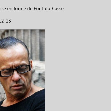
mise en forme de Pont-du-Casse.
12-13