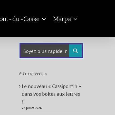
Pont-du-Casse
Marpa
Articles récents
Le nouveau « Cassipontin »
dans vos boîtes aux lettres
!
24 juillet 2026