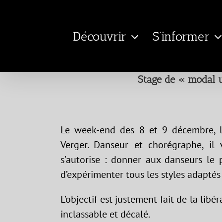
Passer
au
Découvrir
S’informer
contenu
Stage de « modal 
Le week-end des 8 et 9 décembre, l’
Verger. Danseur et chorégraphe, il
s’autorise : donner aux danseurs le p
d’expérimenter tous les styles adaptés
L’objectif est justement fait de la lib
inclassable et décalé.