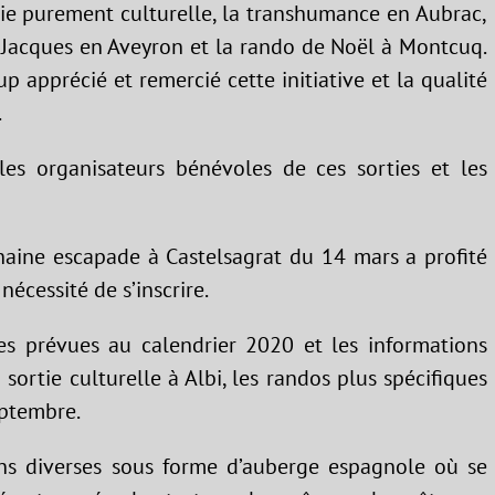
rtie purement culturelle, la transhumance en Aubrac,
 Jacques en Aveyron et la rando de Noël à Montcuq.
 apprécié et remercié cette initiative et la qualité
.
les organisateurs bénévoles de ces sorties et les
chaine escapade à Castelsagrat du 14 mars a profité
écessité de s’inscrire.
ies prévues au calendrier 2020 et les informations
sortie culturelle à Albi, les randos plus spécifiques
eptembre.
 diverses sous forme d’auberge espagnole où se