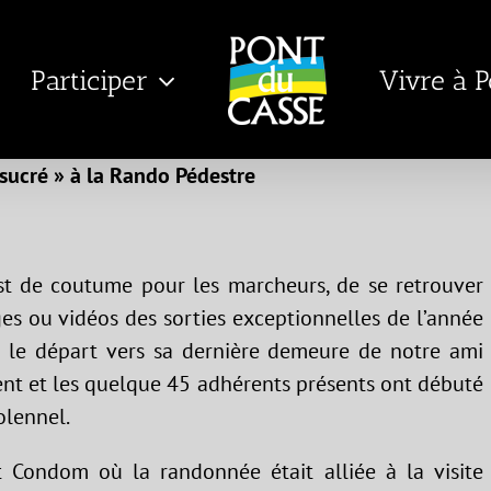
Participer
Vivre à 
/sucré » à la Rando Pédestre
est de coutume pour les marcheurs, de se retrouver
es ou vidéos des sorties exceptionnelles de l’année
ar le départ vers sa dernière demeure de notre ami
dent et les quelque 45 adhérents présents ont débuté
olennel.
t Condom où la randonnée était alliée à la visite