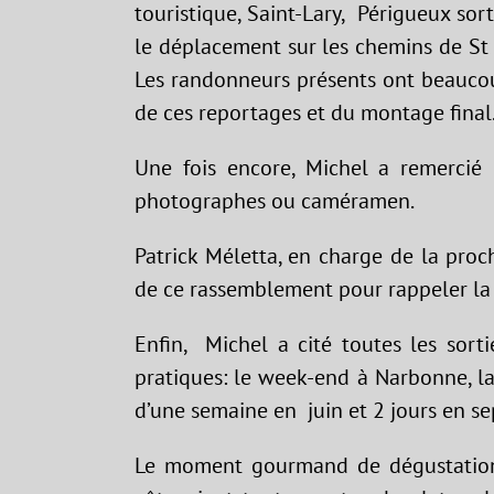
touristique, Saint-Lary, Périgueux so
le déplacement sur les chemins de St
Les randonneurs présents ont beaucoup
de ces reportages et du montage final
Une fois encore, Michel a remercié 
photographes ou caméramen.
Patrick Méletta, en charge de la pro
de ce rassemblement pour rappeler la n
Enfin, Michel a cité toutes les sort
pratiques: le week-end à Narbonne, la 
d’une semaine en juin et 2 jours en s
Le moment gourmand de dégustations