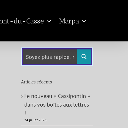
Pont-du-Casse
Marpa
Articles récents
Le nouveau « Cassipontin »
dans vos boîtes aux lettres
!
24 juillet 2026