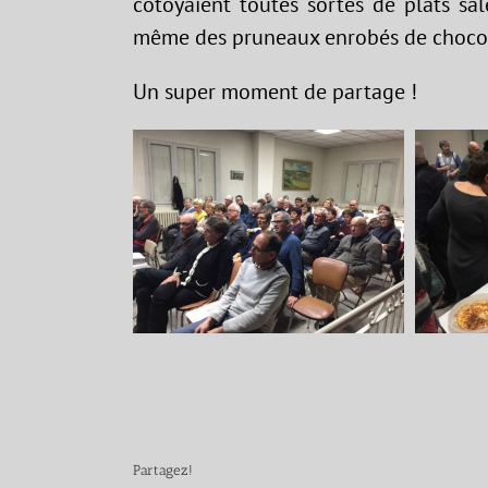
côtoyaient toutes sortes de plats sal
même des pruneaux enrobés de chocolat
Un super moment de partage !
Partagez!