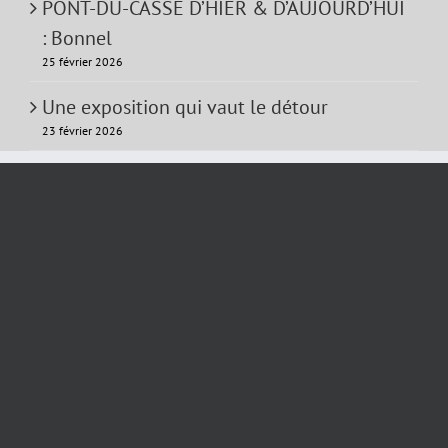
PONT-DU-CASSE D’HIER & D’AUJOURD’HUI
: Bonnel
25 février 2026
Une exposition qui vaut le détour
23 février 2026