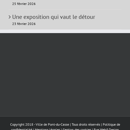
25 février 2026
Une exposition qui vaut le détour
23 février 2026
Copyright 2018 - Ville de Pont-du-Casse | Tous droits réservés |
Politique de
confidentialité
|
Mentions légales
|
Gestion des cookies
|
Eve Web&Design