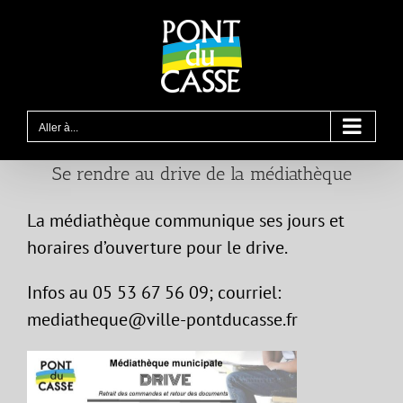
Passer
au
contenu
Aller à...
Se rendre au drive de la médiathèque
La médiathèque communique ses jours et
horaires d’ouverture pour le drive.
Infos au 05 53 67 56 09; courriel:
mediatheque@ville-pontducasse.fr