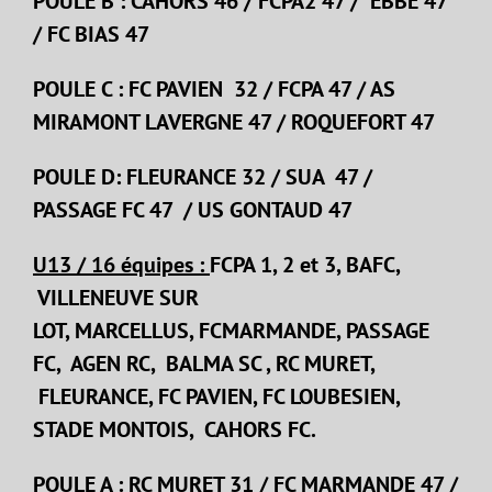
POULE B : CAHORS 46 / FCPA2 47 / EBBE 47
/ FC BIAS 47
POULE C : FC PAVIEN 32 / FCPA 47 / AS
MIRAMONT LAVERGNE 47 / ROQUEFORT 47
POULE D: FLEURANCE 32 / SUA 47 /
PASSAGE FC 47 / US GONTAUD 47
U13 / 16 équipes :
FCPA 1, 2 et 3, BAFC,
VILLENEUVE SUR
LOT, MARCELLUS, FCMARMANDE, PASSAGE
FC, AGEN RC, BALMA SC , RC MURET,
FLEURANCE, FC PAVIEN, FC LOUBESIEN,
STADE MONTOIS, CAHORS FC.
POULE A : RC MURET 31 / FC MARMANDE 47 /