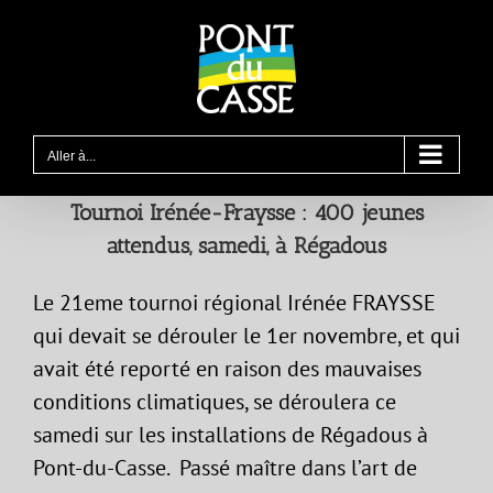
Passer
au
contenu
Aller à...
Tournoi Irénée-Fraysse : 400 jeunes
attendus, samedi, à Régadous
Le 21eme tournoi régional Irénée FRAYSSE
qui devait se dérouler le 1er novembre, et qui
avait été reporté en raison des mauvaises
conditions climatiques, se déroulera ce
samedi sur les installations de Régadous à
Pont-du-Casse. Passé maître dans l’art de