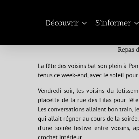
Passer
au
Découvrir
S’informer
contenu
Repas de
La fête des voisins bat son plein à Po
tenus ce week-end, avec le soleil pour
Vendredi soir, les voisins du lotisse
placette de la rue des Lilas pour fête
Les conversations allaient bon train, l
qui allait régner au cours de la soiré
d’une soirée festive entre voisins, 
crochet intérieur.