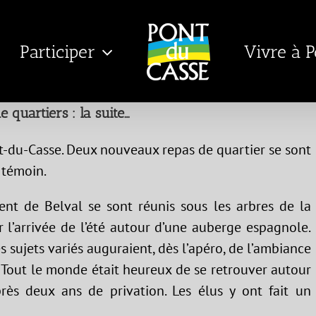
Participer
Vivre à 
 quartiers : la suite…
nt-du-Casse. Deux nouveaux repas de quartier se sont
 témoin.
ment de Belval se sont réunis sous les arbres de la
r l’arrivée de l’été autour d’une auberge espagnole.
es sujets variés auguraient, dès l’apéro, de l’ambiance
e. Tout le monde était heureux de se retrouver autour
après deux ans de privation. Les élus y ont fait un