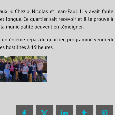
ux, « Chez » Nicolas et Jean-Paul. Il y avait foule
t longue. Ce quartier sait recevoir et il le prouve à
 la municipalité peuvent en témoigner.
 un énième repas de quartier, programmé vendredi
es hostilités à 19 heures.