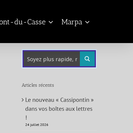
Pont-du-Casse
Marpa
Articles récents
Le nouveau « Cassipontin »
dans vos boîtes aux lettres
!
24 juillet 2026