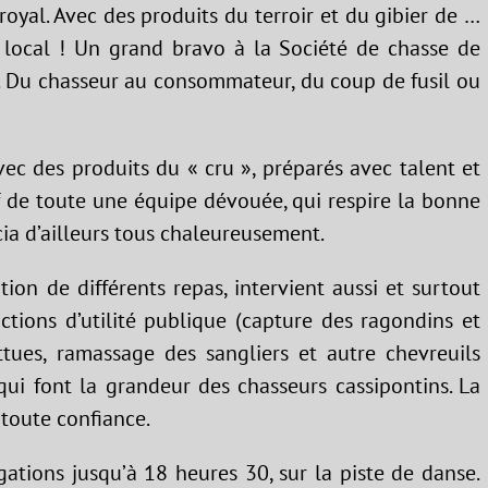
royal. Avec des produits du terroir et du gibier de …
us local ! Un grand bravo à la Société de chasse de
t. Du chasseur au consommateur, du coup de fusil ou
vec des produits du « cru », préparés avec talent et
f de toute une équipe dévouée, qui respire la bonne
ia d’ailleurs tous chaleureusement.
tion de différents repas, intervient aussi et surtout
ctions d’utilité publique (capture des ragondins et
attues, ramassage des sangliers et autre chevreuils
ui font la grandeur des chasseurs cassipontins. La
 toute confiance.
ations jusqu’à 18 heures 30, sur la piste de danse.