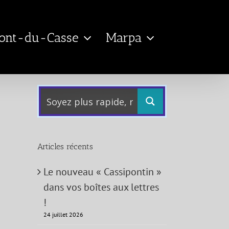
Pont-du-Casse
Marpa
Articles récents
Le nouveau « Cassipontin »
dans vos boîtes aux lettres
!
24 juillet 2026