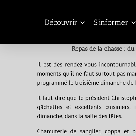
Passer
au
Découvrir
S’informer
contenu
Repas de la chasse : du 
Il est des rendez-vous incontournab
moments qu’il ne faut surtout pas man
programmé le troisième dimanche de Ma
Il faut dire que le président Christop
gâchettes et excellents cuisiniers
dimanche, dans la salle des fêtes.
Charcuterie de sanglier, coppa et p