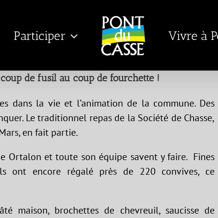
Participer
Vivre à 
coup de fusil au coup de fourchette !
les dans la vie et l’animation de la commune. Des
quer. Le traditionnel repas de la Société de Chasse,
rs, en fait partie.
he Ortalon et toute son équipe savent y faire. Fines
, ils ont encore régalé près de 220 convives, ce
âté maison, brochettes de chevreuil, saucisse de