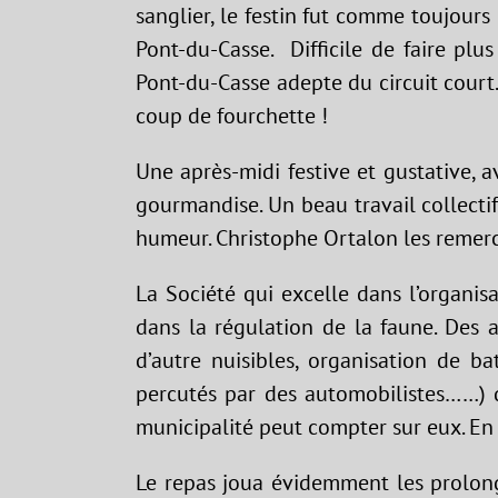
sanglier, le festin fut comme toujours 
Pont-du-Casse. Difficile de faire pl
Pont-du-Casse adepte du circuit cour
coup de fourchette !
Une après-midi festive et gustative, a
gourmandise. Un beau travail collecti
humeur. Christophe Ortalon les remerc
La Société qui excelle dans l’organisa
dans la régulation de la faune. Des a
d’autre nuisibles, organisation de b
percutés par des automobilistes……) q
municipalité peut compter sur eux. En
Le repas joua évidemment les prolong