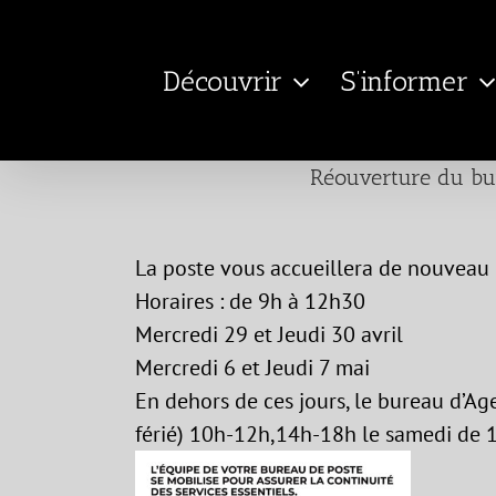
Passer
au
Découvrir
S’informer
contenu
Réouverture du bu
La poste vous accueillera de nouveau d
Horaires : de 9h à 12h30
Mercredi 29 et Jeudi 30 avril
Mercredi 6 et Jeudi 7 mai
En dehors de ces jours, le bureau d’A
férié) 10h-12h,14h-18h le samedi de 