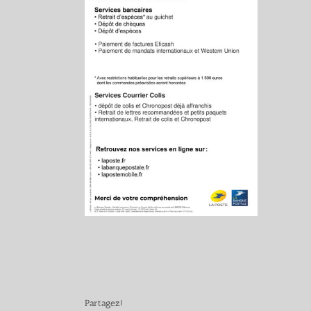
Partagez!