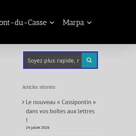
Pont-du-Casse
Marpa
Articles récents
Le nouveau « Cassipontin »
dans vos boîtes aux lettres
!
24 juillet 2026