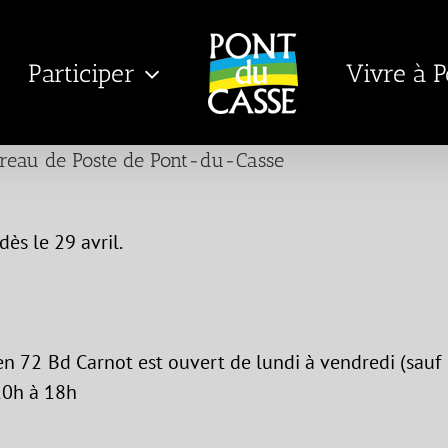
Participer
Vivre à 
reau de Poste de Pont-du-Casse
ès le 29 avril.
gen 72 Bd Carnot
est ouvert de lundi à vendredi (sauf
10h à 18h