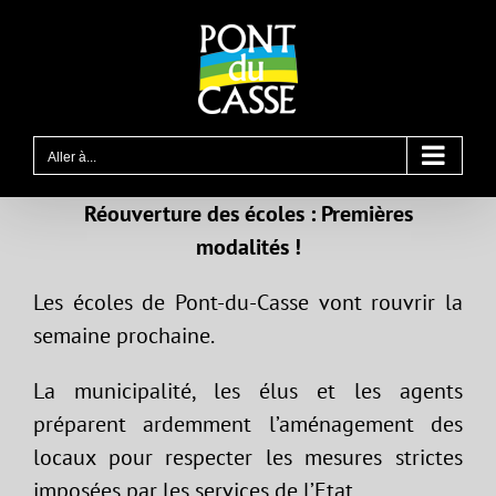
Passer
au
contenu
Aller à...
Réouverture des écoles : Premières
modalités !
Les écoles de Pont-du-Casse vont rouvrir la
semaine prochaine.
La municipalité, les élus et les agents
préparent ardemment l’aménagement des
locaux pour respecter les mesures strictes
imposées par les services de l’Etat.