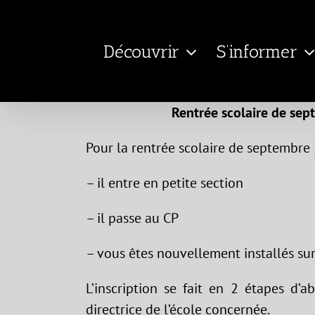
Passer
au
Découvrir
S’informer
contenu
Rentrée scolaire de sep
Pour la rentrée scolaire de septembre 2
– il entre en petite section
– il passe au CP
– vous êtes nouvellement installés s
L’inscription se fait en 2 étapes d’
directrice de l’école concernée.