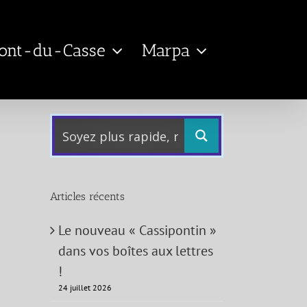
Pont-du-Casse
Marpa
Articles récents
Le nouveau « Cassipontin »
dans vos boîtes aux lettres
!
24 juillet 2026