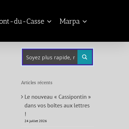
Pont-du-Casse
Marpa
Articles récents
Le nouveau « Cassipontin »
dans vos boîtes aux lettres
!
24 juillet 2026