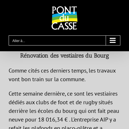
Passer
au
contenu
Aller à...
Rénovation des vestiaires du Bourg
Comme cités ces derniers temps, les travaux
vont bon train sur la commune.
Cette semaine dernière, ce sont les vestiaires
dédiés aux clubs de foot et de rugby situés
derrière les écoles du bourg qui ont fait peau
neuve pour 18 016,34 € . L’entreprise AIP y a
refait les plafonds en placo-plâtre et a