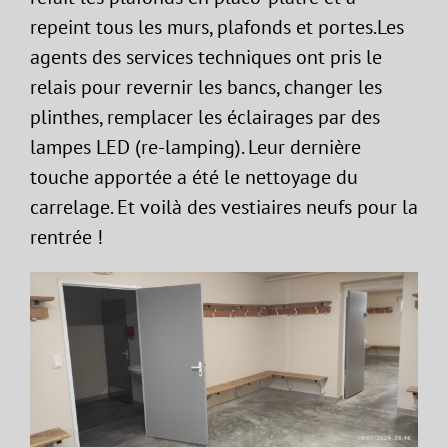
repeint tous les murs, plafonds et portes.Les
agents des services techniques ont pris le
relais pour revernir les bancs, changer les
plinthes, remplacer les éclairages par des
lampes LED (re-lamping). Leur dernière
touche apportée a été le nettoyage du
carrelage. Et voilà des vestiaires neufs pour la
rentrée !