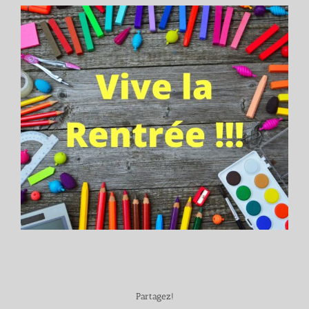
Partagez!