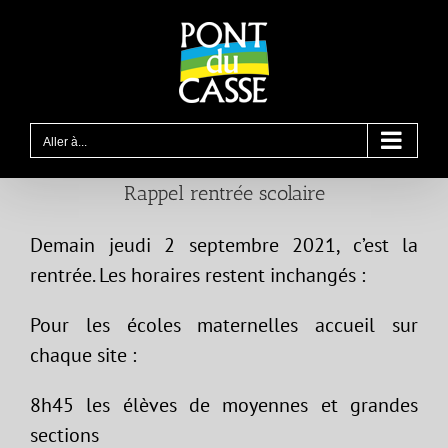
Passer
au
contenu
Aller à...
Rappel rentrée scolaire
Demain jeudi 2 septembre 2021, c’est la
rentrée. Les horaires restent inchangés :
Pour les écoles maternelles accueil sur
chaque site :
8h45 les élèves de moyennes et grandes
sections