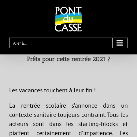
Passer
au
contenu
Aller à...
Prêts pour cette rentrée 2021 ?
Les vacances touchent à leur fin !
La rentrée scolaire s’annonce dans un
contexte sanitaire toujours contraint. Tous les
acteurs sont dans les starting-blocks et
piaffent certainement d’impatience. Les