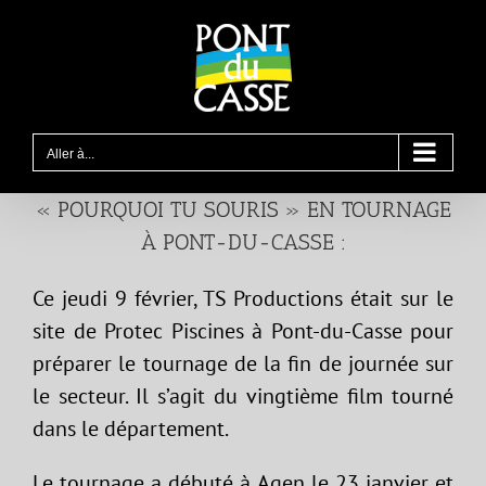
Passer
au
contenu
Aller à...
« POURQUOI TU SOURIS » EN TOURNAGE
À PONT-DU-CASSE :
Ce jeudi 9 février, TS Productions était sur le
site de Protec Piscines à Pont-du-Casse pour
préparer le tournage de la fin de journée sur
le secteur. Il s’agit du vingtième film tourné
dans le département.
Le tournage a débuté à Agen le 23 janvier et