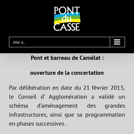
Passer
au
contenu
Aller à...
Pont et barreau de Camélat :
ouverture de la concertation
Par délibération en date du 21 février 2013,
le Conseil d’ Agglomération a validé un
schéma d’aménagement des grandes
infrastructures, ainsi que sa programmation
en phases successives .