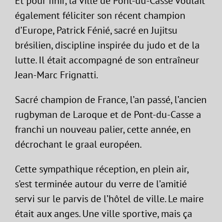
Et pour finir, la ville de Pont-du-Casse voulait
également féliciter son récent champion
d’Europe, Patrick Fénié, sacré en Jujitsu
brésilien, discipline inspirée du judo et de la
lutte. Il était accompagné de son entraîneur
Jean-Marc Frignatti.
Sacré champion de France, l’an passé, l’ancien
rugbyman de Laroque et de Pont-du-Casse a
franchi un nouveau palier, cette année, en
décrochant le graal européen.
Cette sympathique réception, en plein air,
s’est terminée autour du verre de l’amitié
servi sur le parvis de l’hôtel de ville. Le maire
était aux anges. Une ville sportive, mais ça