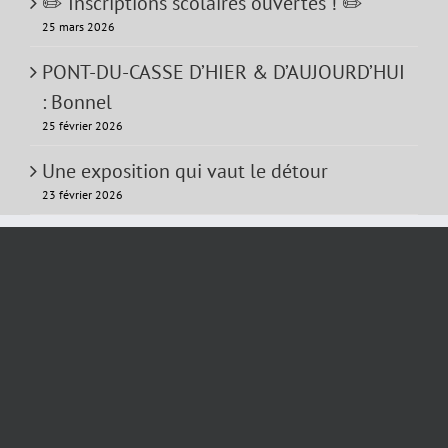
✏️ Inscriptions scolaires ouvertes ! ✏️
25 mars 2026
PONT-DU-CASSE D’HIER & D’AUJOURD’HUI
: Bonnel
25 février 2026
Une exposition qui vaut le détour
23 février 2026