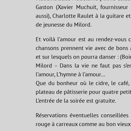
Gaston (Xavier Muchuit, fournisseur 
aussi), Charlotte Raulet à la guitare e
de jeunesse du Milord.
Et voilà l’amour est au rendez-vous 
chansons prennent vie avec de bons a
et sur lesquels on pourra danser : (Boir
Milord – Dans la vie ne faut pas s’e
l’amour, L’hymne à l’amour…
Que du bonheur où le cidre, le café,
plateau de pâtisserie pour quatre petit
L’entrée de la soirée est gratuite.
Réservations éventuelles conseillées
rouge à carreaux comme au bon vieux