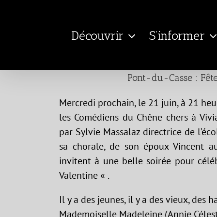
Passer
au
Découvrir
S’informer
contenu
Pont-du-Casse : Fête
Mercredi prochain, le 21 juin, à 21 heu
les Comédiens du Chêne chers à Vivi
par Sylvie Massalaz directrice de l’éc
sa chorale, de son époux Vincent a
invitent à une belle soirée pour cél
Valentine « .
Il y a des jeunes, il y a des vieux, des 
Mademoiselle Madeleine (Annie Célest