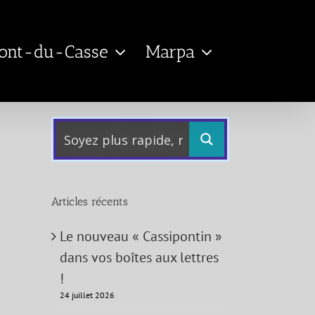
Pont-du-Casse
Marpa
Articles récents
Le nouveau « Cassipontin »
dans vos boîtes aux lettres
!
24 juillet 2026