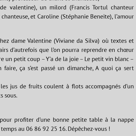
de valentine), un milord (Francis Tortul chanteur
t chanteuse, et Caroline (Stéphanie Beneite), l’amour
chez dame Valentine (Viviane da Silva) où textes et
irs d’autrefois que l’on pourra reprendre en chœur
e un petit coup – Y’a de la joie – Le petit vin blanc –
n faire, ça s’est passé un dimanche, A quoi ça sert
 les jus de fruits coulent à flots accompagnés d’un
s sous.
 pour profiter d’une bonne petite table à la nappe
 temps au 06 86 92 25 16. Dépêchez-vous !