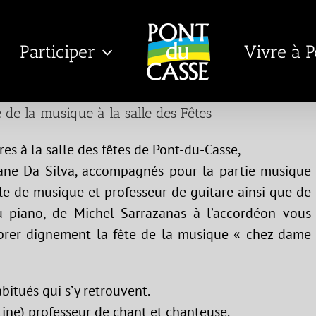
Participer
Vivre à 
 de la musique à la salle des Fêtes
res à la salle des fêtes de Pont-du-Casse,
ane Da Silva, accompagnés pour la partie musique
ole de musique et professeur de guitare ainsi que de
u piano, de Michel Sarrazanas à l’accordéon vous
ébrer dignement la fête de la musique « chez dame
habitués qui s’y retrouvent.
ine) professeur de chant et chanteuse,