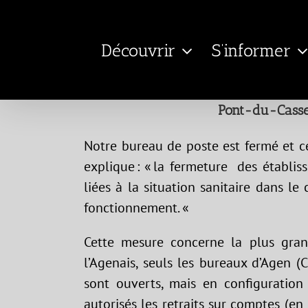
Passer
au
Découvrir
S’informer
contenu
Pont-du-Casse 
Notre bureau de poste est fermé et ce
explique : « la fermeture des établi
liées à la situation sanitaire dans l
fonctionnement. «
Cette mesure concerne la plus gran
l’Agenais, seuls les bureaux d’Agen 
sont ouverts, mais en configuration 
autorisés les retraits sur comptes (e