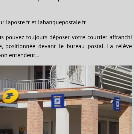
r laposte.fr et labanquepostale.fr.
us pouvez toujours déposer votre courrier affranchi
e, positionnée devant le bureau postal. La relève
A bon entendeur…