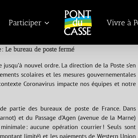
Participer
Vivre à 
: Le bureau de poste fermé
 jusqu’à nouvel ordre. La direction de la Poste s’en
ssements scolaires et les mesures gouvernementales
e contexte Coronavirus impacte nos équipes et notre
de partie des bureaux de poste de France. Dans
(Carnot) et du Passage d’Agen (avenue de la Marne)
minimale : aucune opération courrier ! Seuls sont
n montant limité) et les paiements de Western Union