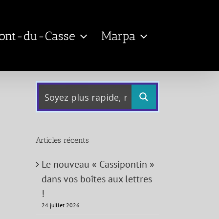
Pont-du-Casse
Marpa
Articles récents
Le nouveau « Cassipontin »
dans vos boîtes aux lettres
!
24 juillet 2026