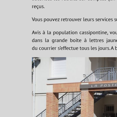
reçus.
Vous pouvez retrouver leurs services su
Avis à la population
cassipontine
, vo
dans la grande boite à lettres jaun
du
courrier s’effectue tous les jours. 