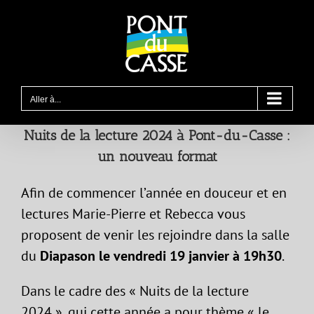
Passer
au
contenu
Aller à...
Nuits de la lecture 2024 à Pont-du-Casse :
un nouveau format
Afin de commencer l’année en douceur et en
lectures Marie-Pierre et Rebecca vous
proposent de venir les rejoindre dans la salle
du
Diapason le vendredi 19 janvier à 19h30
.
Dans le cadre des « Nuits de la lecture
2024 », qui cette année a pour thème « le