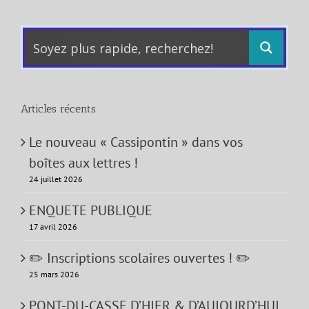
Articles récents
Le nouveau « Cassipontin » dans vos
boîtes aux lettres !
24 juillet 2026
ENQUETE PUBLIQUE
17 avril 2026
✏️ Inscriptions scolaires ouvertes ! ✏️
25 mars 2026
PONT-DU-CASSE D’HIER & D’AUJOURD’HUI