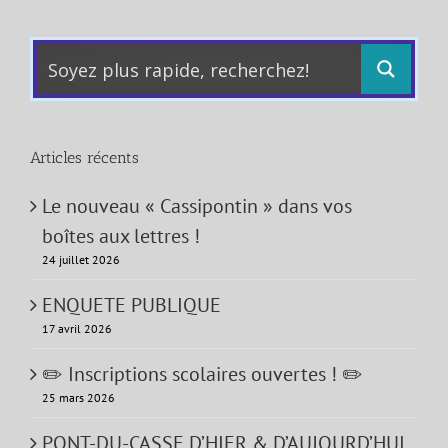
Articles récents
Le nouveau « Cassipontin » dans vos
boîtes aux lettres !
24 juillet 2026
ENQUETE PUBLIQUE
17 avril 2026
✏️ Inscriptions scolaires ouvertes ! ✏️
25 mars 2026
PONT-DU-CASSE D’HIER & D’AUJOURD’HUI