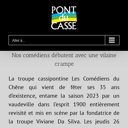
Passer
au
contenu
Aller à...
Nos comédiens débutent avec une vilaine
crampe
La troupe cassipontine Les Comédiens du
Chêne qui vient de fêter ses 35 ans
d’existence, entame la saison 2023 par un
vaudeville dans l’esprit 1900 entièrement
revisité et mis en scène par la fondatrice de
la troupe Viviane Da Silva. Les jeudis 26