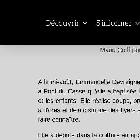
Passer
au
Découvrir
S’informer
contenu
Manu Coiff pou
A la mi-août, Emmanuelle Devraigne a
à Pont-du-Casse qu’elle a baptisée 
et les enfants. Elle réalise coupe,
a d’ores et déjà distribué des flyer
faire connaître.
Elle a débuté dans la coiffure en a