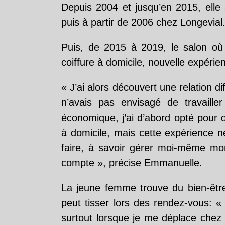
Depuis 2004 et jusqu’en 2015, elle a
puis à partir de 2006 chez Longevial
Puis, de 2015 à 2019, le salon où 
coiffure à domicile, nouvelle expérienc
« J’ai alors découvert une relation di
n’avais pas envisagé de travaille
économique, j’ai d’abord opté pour d
à domicile, mais cette expérience n
faire, à savoir gérer moi-même mon 
compte », précise Emmanuelle.
La jeune femme trouve du bien-être
peut tisser lors des rendez-vous: «
surtout lorsque je me déplace chez 