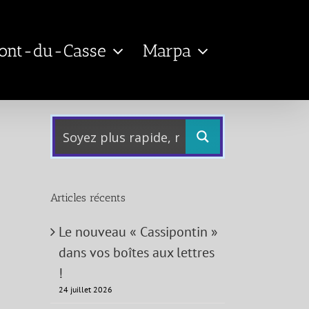
Pont-du-Casse
Marpa
Articles récents
Le nouveau « Cassipontin »
dans vos boîtes aux lettres
!
24 juillet 2026