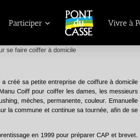
Participer
Vivre à 
r se faire coiffer à domicile
 créé sa petite entreprise de coiffure à domicile
Manu Coiff pour coiffer les dames, les messieurs
 brushing, mèches, permanente, couleur. Emanuelle
s sur la commune et continue sa tournée, afin de se
pprentissage en 1999 pour préparer CAP et brevet.