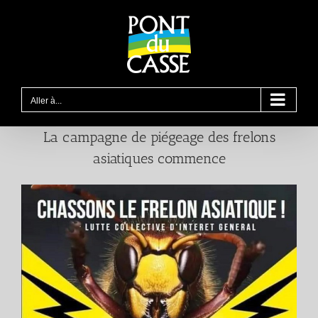
Passer
au
contenu
Aller à...
La campagne de piégeage des frelons
asiatiques commence