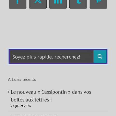
Facebook
X
LinkedIn
Tumblr
Pinter
Articles récents
Le nouveau « Cassipontin » dans vos
boîtes aux lettres !
24 juillet 2026