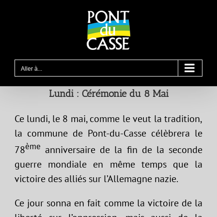
Passer
au
contenu
Aller à...
Lundi : Cérémonie du 8 Mai
Ce lundi, le 8 mai, comme le veut la tradition,
la commune de Pont-du-Casse célèbrera le
ème
78
anniversaire de la fin de la seconde
guerre mondiale en même temps que la
victoire des alliés sur l’Allemagne nazie.
Ce jour sonna en fait comme la victoire de la