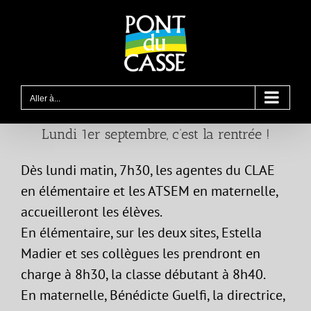
Passer
au
contenu
Aller à...
Lundi 1er septembre, c’est la rentrée !
Dès lundi matin, 7h30, les agentes du CLAE
en élémentaire et les ATSEM en maternelle,
accueilleront les élèves.
En élémentaire, sur les deux sites, Estella
Madier et ses collègues les prendront en
charge à 8h30, la classe débutant à 8h40.
En maternelle, Bénédicte Guelfi, la directrice,