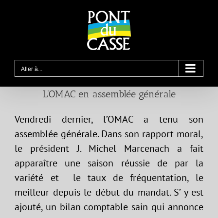
Passer
au
contenu
Aller à...
L’OMAC en assemblée générale
Vendredi dernier, l’OMAC a tenu son
assemblée générale. Dans son rapport moral,
le président J. Michel Marcenach a fait
apparaître une saison réussie de par la
variété et le taux de fréquentation, le
meilleur depuis le début du mandat. S’ y est
ajouté, un bilan comptable sain qui annonce