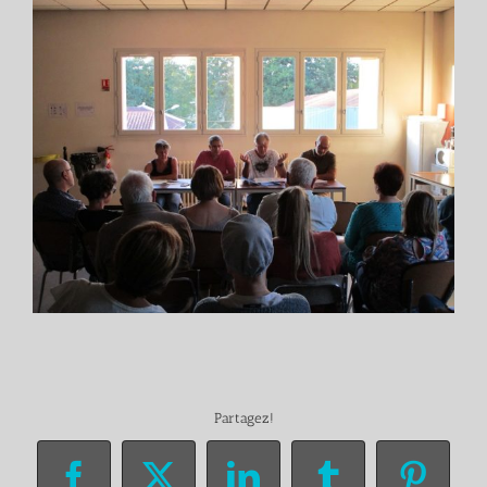
Partagez!